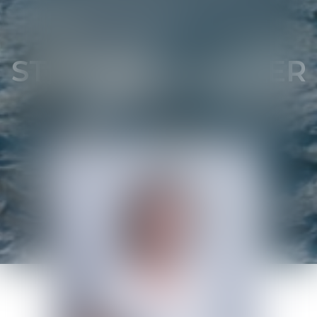
STÉPHANIE
PIOGER