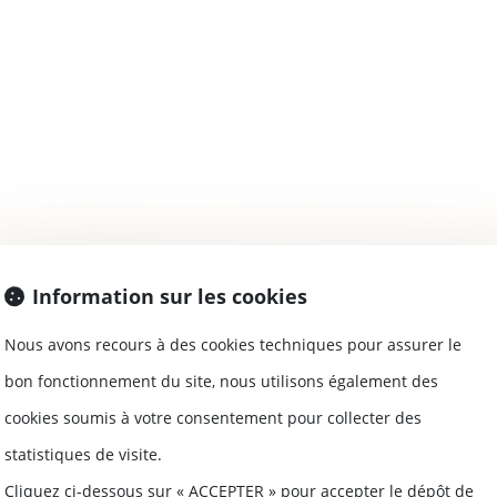
n rapport direct avec l'activité professionnell
-ci ne peut être considéré comme un non prof
Information sur les cookies
c le maître d'œuvre
Nous avons recours à des cookies techniques pour assurer le
 relatif à la constatation de désordres liés à de
bon fonctionnement du site, nous utilisons également des
cookies soumis à votre consentement pour collecter des
statistiques de visite.
Cliquez ci-dessous sur « ACCEPTER » pour accepter le dépôt de