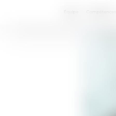
Équipe
Compétence