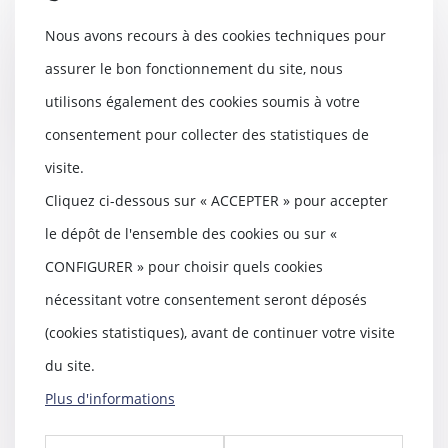
02/12/2020
Les époux sont légalement
Nous avons recours à des cookies techniques pour
cotitulaires du bail de la
assurer le bon fonctionnement du site, nous
résidence de la famille....
utilisons également des cookies soumis à votre
Lire la suite
consentement pour collecter des statistiques de
visite.
Cliquez ci-dessous sur « ACCEPTER » pour accepter
Concurrence des demandes en
le dépôt de l'ensemble des cookies ou sur «
divorce : priorité à la recherche
CONFIGURER » pour choisir quels cookies
de la faute
nécessitant votre consentement seront déposés
14/10/2020
Lorsqu’une demande principale
(cookies statistiques), avant de continuer votre visite
pour altération définitive du lien
du site.
conjugal et...
Plus d'informations
Lire la suite