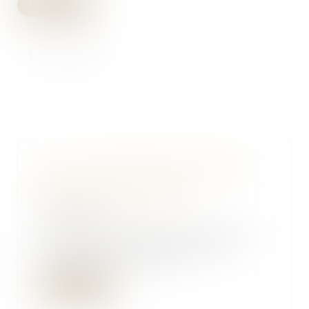
Lire la suite
Le Gouvernement rétropédale
face à un marché de la
rénovation en berne
20/03/2024
Le Gouvernement réintègre les
monogestes de travaux pour
prétendre à l'aide M...
Lire la suite