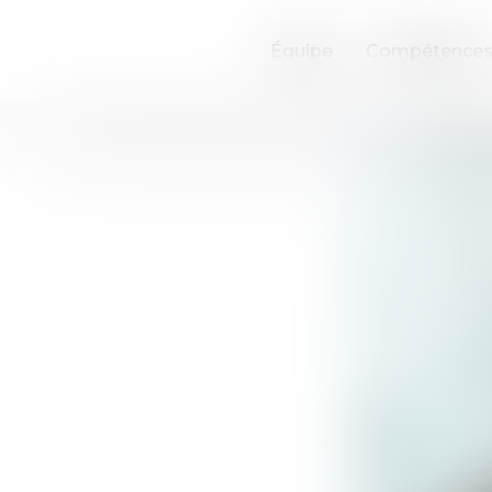
Équipe
Compétence