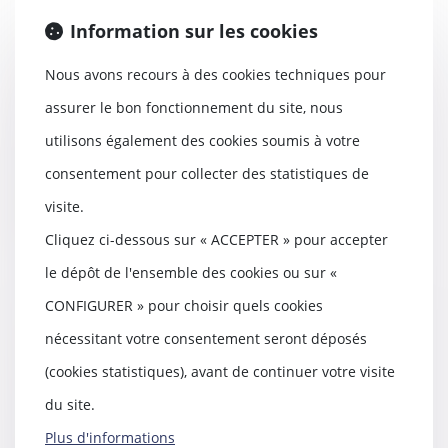
Information sur les cookies
Travaux: que faire quand le
chantier est abandonné? -
Nous avons recours à des cookies techniques pour
Challenges.fr
22/08/2018
assurer le bon fonctionnement du site, nous
Vous avez fait appel à une
utilisons également des cookies soumis à votre
entreprise pour effectuer des
travaux mais le chan...
consentement pour collecter des statistiques de
visite.
Lire la suite
Cliquez ci-dessous sur « ACCEPTER » pour accepter
le dépôt de l'ensemble des cookies ou sur «
CONFIGURER » pour choisir quels cookies
Immobilier : jusqu'à quel âge
nécessitant votre consentement seront déposés
peut-on emprunter pour investir
(cookies statistiques), avant de continuer votre visite
? - Boursorama
22/08/2018
du site.
Il n'y a en théorie pas de limite
Plus d'informations
d'âge pour souscrire un emprunt