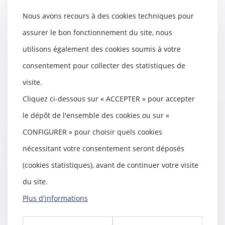
02/10/2024
Nous avons recours à des cookies techniques pour
Dans un rapport présenté ce
assurer le bon fonctionnement du site, nous
mercredi 25 septembre, la Cour
des comptes précon...
utilisons également des cookies soumis à votre
Lire la suite
consentement pour collecter des statistiques de
visite.
Cliquez ci-dessous sur « ACCEPTER » pour accepter
le dépôt de l'ensemble des cookies ou sur «
Rappel : le locataire est libéré de
CONFIGURER » pour choisir quels cookies
l’obligation de payer le loyer à
l’expiration du délai de préavis
nécessitant votre consentement seront déposés
01/10/2024
(cookies statistiques), avant de continuer votre visite
A la suite du départ des
locataires d’un logement donné à
du site.
la location, des su...
Plus d'informations
Lire la suite