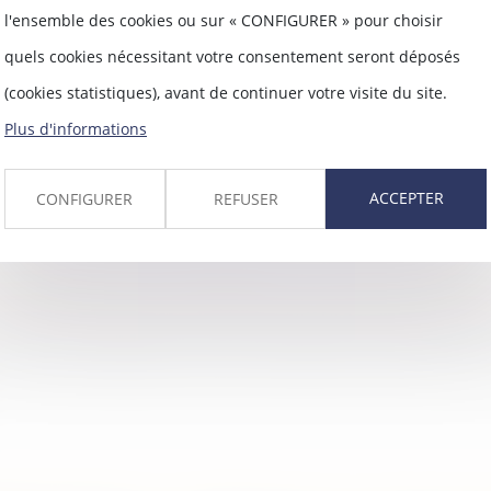
l'ensemble des cookies ou sur « CONFIGURER » pour choisir
ccession : l’administration fiscale fait pre
quels cookies nécessitant votre consentement seront déposés
(cookies statistiques), avant de continuer votre visite du site.
n proche, les héritiers doivent établir une déc
Plus d'informations
ACCEPTER
CONFIGURER
REFUSER
et handicap et accessibilité : la France en ret
ntrée en vigueur de la Convention internationa