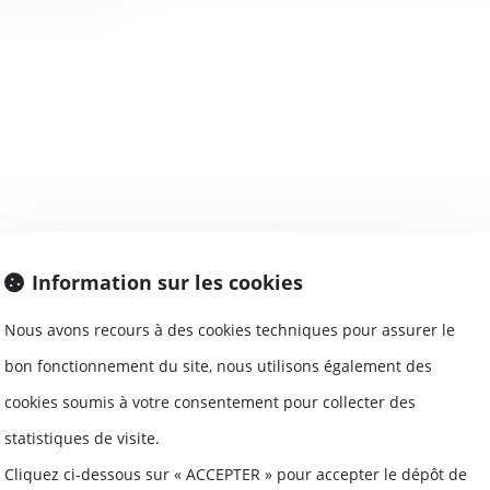
Information sur les cookies
tions acheteur/fournisseur
Nous avons recours à des cookies techniques pour assurer le
x en couple acheteur/fournisseur, ne soyez p
bon fonctionnement du site, nous utilisons également des
cookies soumis à votre consentement pour collecter des
statistiques de visite.
Cliquez ci-dessous sur « ACCEPTER » pour accepter le dépôt de