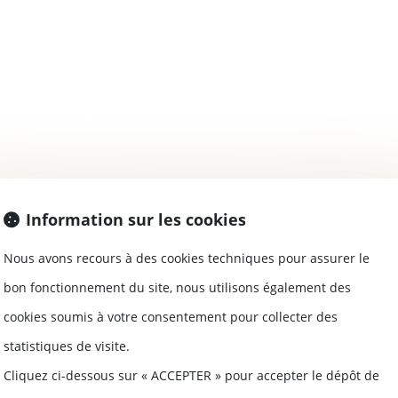
opéenne, la juridiction même incompétente 
arentale peut se prononcer en matière d'obli
Information sur les cookies
Nous avons recours à des cookies techniques pour assurer le
un État membre qui se prononce sur le divorce
bon fonctionnement du site, nous utilisons également des
cookies soumis à votre consentement pour collecter des
statistiques de visite.
Cliquez ci-dessous sur « ACCEPTER » pour accepter le dépôt de