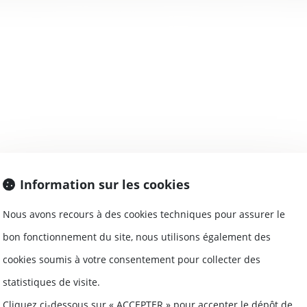
propose de prolonger la garantie légale de c
Information sur les cookies
obsolescence programmée des produits high t
Nous avons recours à des cookies techniques pour assurer le
 grand débat national voulu par le président 
bon fonctionnement du site, nous utilisons également des
cookies soumis à votre consentement pour collecter des
statistiques de visite.
Cliquez ci-dessous sur « ACCEPTER » pour accepter le dépôt de