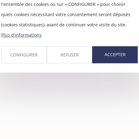
l'ensemble des cookies ou sur « CONFIGURER » pour choisir
quels cookies nécessitant votre consentement seront déposés
guments invoqués en cas de préjudice résult
(cookies statistiques), avant de continuer votre visite du site.
Plus d'informations
ACCEPTER
CONFIGURER
REFUSER
étude géotechnique préalable à la vente de ter
ontre les risques liés au phénomène de mouv