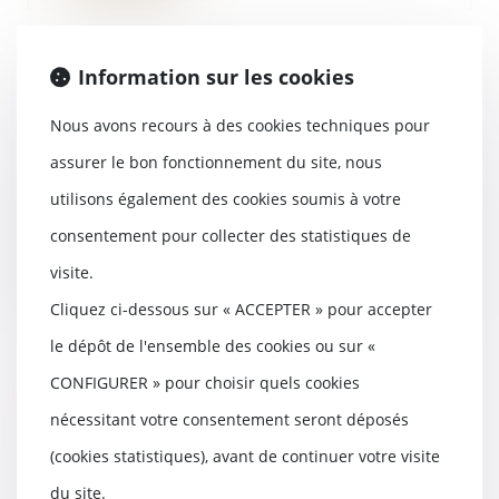
Information sur les cookies
Manquement Du Bailleur à Son
Obligation De Délivrance
Nous avons recours à des cookies techniques pour
08/11/2018
assurer le bon fonctionnement du site, nous
Le bailleur est tenu d'entretenir
utilisons également des cookies soumis à votre
le local en état de servir à
l'usage pour l...
consentement pour collecter des statistiques de
Lire la suite
visite.
Cliquez ci-dessous sur « ACCEPTER » pour accepter
le dépôt de l'ensemble des cookies ou sur «
CONFIGURER » pour choisir quels cookies
Airbnb assigné en justice par les
nécessitant votre consentement seront déposés
hôteliers pour «concurrence
déloyale»
(cookies statistiques), avant de continuer votre visite
08/11/2018
du site.