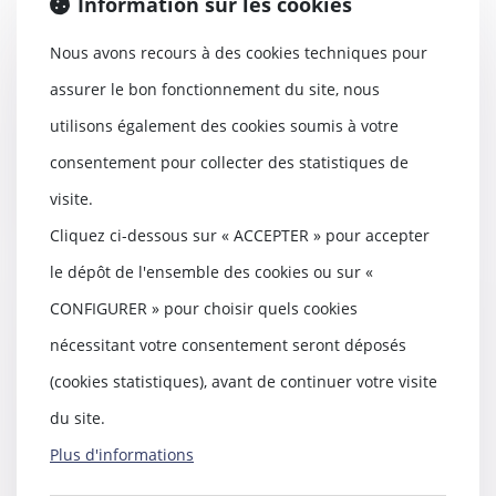
Information sur les cookies
confirmé : rétractation exclue
pour une promesse antérieure à
Nous avons recours à des cookies techniques pour
2016
30/11/2021
assurer le bon fonctionnement du site, nous
La Cour de cassation confirme
utilisons également des cookies soumis à votre
que le promettant signataire
d’une promesse uni...
consentement pour collecter des statistiques de
visite.
Lire la suite
Cliquez ci-dessous sur « ACCEPTER » pour accepter
le dépôt de l'ensemble des cookies ou sur «
CONFIGURER » pour choisir quels cookies
Google abuse de sa position
nécessitant votre consentement seront déposés
dominante : 2,42 milliards €
(cookies statistiques), avant de continuer votre visite
26/11/2021
Google a abusé de sa situation
du site.
dominante afin de favoriser son
Plus d'informations
propre compara...