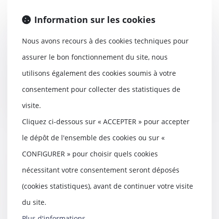
Détermination de la créance et
Information sur les cookies
injonction de payer : le contrat et
rien que le contrat !
Nous avons recours à des cookies techniques pour
30/04/2025
assurer le bon fonctionnement du site, nous
L’article 1405 du Code de
procédure civile prévoit les
utilisons également des cookies soumis à votre
conditions de mise en...
consentement pour collecter des statistiques de
Lire la suite
visite.
Cliquez ci-dessous sur « ACCEPTER » pour accepter
le dépôt de l'ensemble des cookies ou sur «
CONFIGURER » pour choisir quels cookies
Devoir de conseil du notaire et
nécessitant votre consentement seront déposés
assurance-vie : le point sur
l'obligation d'information en cas
(cookies statistiques), avant de continuer votre visite
de partage successoral
du site.
30/04/2025
En matière successorale, le
Plus d'informations