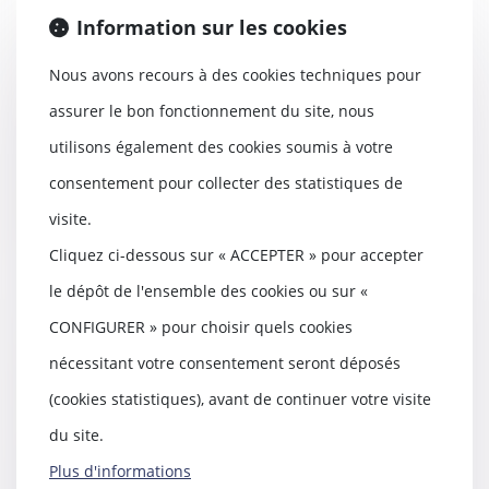
Information sur les cookies
Antigaspi et construction : quand
les matériaux peuvent-être
réutilisés
Nous avons recours à des cookies techniques pour
26/03/2020
assurer le bon fonctionnement du site, nous
Moins, c'est plus ! Créée fin 2017
utilisons également des cookies soumis à votre
par Egis et Icade, Cycle Up est
aujourd'hu...
consentement pour collecter des statistiques de
Lire la suite
visite.
Cliquez ci-dessous sur « ACCEPTER » pour accepter
le dépôt de l'ensemble des cookies ou sur «
CONFIGURER » pour choisir quels cookies
Abus de faiblesse : l’héritier de la
nécessitant votre consentement seront déposés
victime peut déclencher des
poursuites pénales
(cookies statistiques), avant de continuer votre visite
26/03/2020
du site.
Au décès de ses parents, un fils
Plus d'informations
porte plainte avec constitution