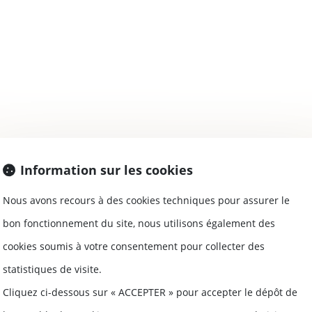
bution, reprise de fonds de commerce et resp
Information sur les cookies
alisme relativement léger, l’acte de cession 
Nous avons recours à des cookies techniques pour assurer le
bon fonctionnement du site, nous utilisons également des
cookies soumis à votre consentement pour collecter des
statistiques de visite.
Cliquez ci-dessous sur « ACCEPTER » pour accepter le dépôt de