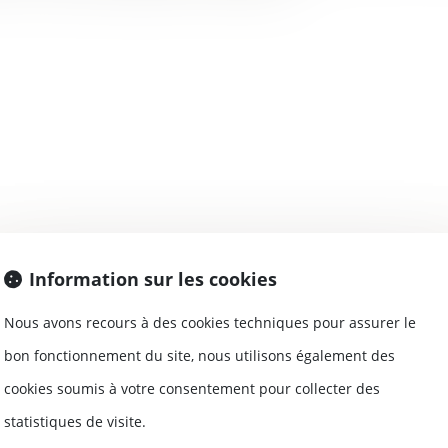
e matrimonial : attention à l'impact sur vos f
Information sur les cookies
sente un tournant majeur dans la vie d'un co
Nous avons recours à des cookies techniques pour assurer le
bon fonctionnement du site, nous utilisons également des
cookies soumis à votre consentement pour collecter des
statistiques de visite.