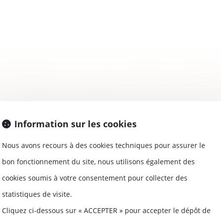
l’Autorité de la concurrence impose une négoc
 singulière, l’Autorité de la concurrence a i
Information sur les cookies
Nous avons recours à des cookies techniques pour assurer le
bon fonctionnement du site, nous utilisons également des
cookies soumis à votre consentement pour collecter des
il d'un gestionnaire n'entraîne pas obligat
statistiques de visite.
Cliquez ci-dessous sur « ACCEPTER » pour accepter le dépôt de