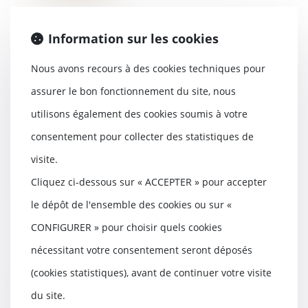
Information sur les cookies
L'Autorité de la concurrence et la
Nous avons recours à des cookies techniques pour
DGCCRF surveillent les éventuels
prix abusifs
assurer le bon fonctionnement du site, nous
27/03/2020
utilisons également des cookies soumis à votre
L'Autorité de la concurrence
consentement pour collecter des statistiques de
surveille de près les prix
pratiqués sur certain...
visite.
Lire la suite
Cliquez ci-dessous sur « ACCEPTER » pour accepter
le dépôt de l'ensemble des cookies ou sur «
CONFIGURER » pour choisir quels cookies
nécessitant votre consentement seront déposés
Abus de faiblesse : l’héritier de la
(cookies statistiques), avant de continuer votre visite
victime peut déclencher des
poursuites pénales
du site.