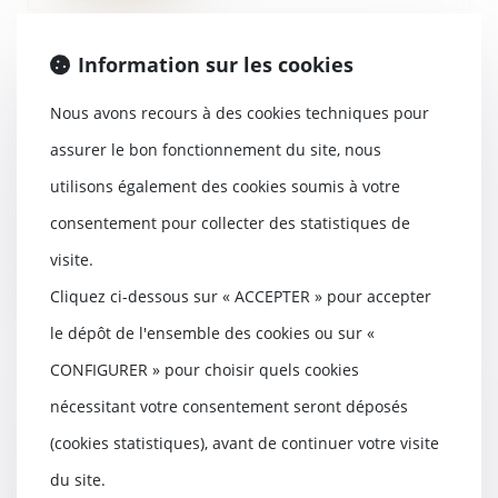
Information sur les cookies
Bail professionnel ou bail
Nous avons recours à des cookies techniques pour
commercial : quelles différences,
comment choisir ?
assurer le bon fonctionnement du site, nous
03/04/2024
utilisons également des cookies soumis à votre
Vous avez décidé de lancer votre
consentement pour collecter des statistiques de
propre entreprise et vous
hésitez, dans le c...
visite.
Lire la suite
Cliquez ci-dessous sur « ACCEPTER » pour accepter
le dépôt de l'ensemble des cookies ou sur «
CONFIGURER » pour choisir quels cookies
nécessitant votre consentement seront déposés
Responsabilité du constructeur
(cookies statistiques), avant de continuer votre visite
d’ouvrage : revirement de
jurisprudence
du site.