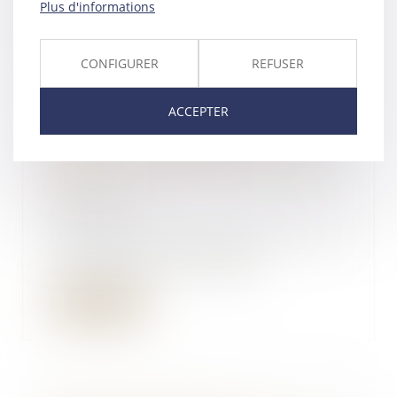
Plus d'informations
Lire la suite
CONFIGURER
REFUSER
ACCEPTER
Divorce : l’adultère du mari avec
la sœur de son épouse est
dépourvu de gravité - Le Monde
du Droit
08/06/2017
Le comportement de l’époux, qui
a entretenu une liaison
amoureuse avec la sœu...
Lire la suite