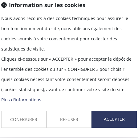
Information sur les cookies
Nous avons recours à des cookies techniques pour assurer le
bon fonctionnement du site, nous utilisons également des
cookies soumis à votre consentement pour collecter des
statistiques de visite.
Cliquez ci-dessous sur « ACCEPTER » pour accepter le dépôt de
l'ensemble des cookies ou sur « CONFIGURER » pour choisir
quels cookies nécessitant votre consentement seront déposés
(cookies statistiques), avant de continuer votre visite du site.
Plus d'informations
ACCEPTER
CONFIGURER
REFUSER