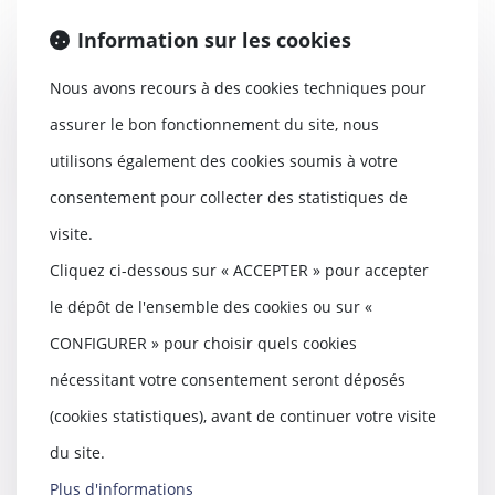
dommages-intérêts pour
concurrence déloyale
Information sur les cookies
28/06/2024
Dans un arrêt rendu le 5 juin
Nous avons recours à des cookies techniques pour
2024, la Cour de cassation s’est
assurer le bon fonctionnement du site, nous
prononcée sur...
utilisons également des cookies soumis à votre
Lire la suite
consentement pour collecter des statistiques de
visite.
Cliquez ci-dessous sur « ACCEPTER » pour accepter
Ordonnance du 19 juin 2024
le dépôt de l'ensemble des cookies ou sur «
modifiant et codifiant le droit de
CONFIGURER » pour choisir quels cookies
la publicité foncière
nécessitant votre consentement seront déposés
26/06/2024
Cette ordonnance codifie le droit
(cookies statistiques), avant de continuer votre visite
de la publicité foncière dans le
du site.
code civil...
Plus d'informations